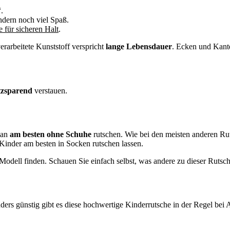
.
dern noch viel Spaß.
 für sicheren Halt
.
rarbeitete Kunststoff verspricht
lange Lebensdauer
. Ecken und Kant
tzsparend
verstauen.
man
am besten ohne Schuhe
rutschen. Wie bei den meisten anderen Rut
inder am besten in Socken rutschen lassen.
odell finden. Schauen Sie einfach selbst, was andere zu dieser Rutsc
sonders günstig gibt es diese hochwertige Kinderrutsche in der Regel bei