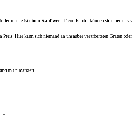
inderrutsche ist
einen Kauf wert
. Denn Kinder können sie einerseits sc
en Preis. Hier kann sich niemand an unsauber verarbeiteten Graten ode
sind mit
*
markiert