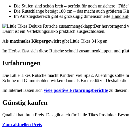
Die
Stufen
sind schön breit – perfekt für noch unsichere „Füße“
Die
Rutschlänge beträgt 180 cm
– das macht auch größeren Kin
Im Aufstiegsbereich gibt es großzügig dimensionierte
Handläufe
Der hervorragend ve
Damit ist ein Verletzungsrisiko praktisch ausgeschlossen.
Als
maximales Körpergewicht
gibt Little Tikes 34 kg an.
Im Herbst lässt sich diese Rutsche schnell zusammenklappen und
pla
Erfahrungen
Die Little Tikes Rutsche macht Kindern viel Spaß. Allerdings sollte 
Schuhe mit Gummisohlen wirken dann als Bremsklötze. Deshalb die K
Im Internet lassen sich
viele positive Erfahrungsberichte
zu diesem M
Günstig kaufen
Qualität hat ihren Preis. Das gilt auch für Little Tikes Produkte. Be
Zum aktuellen Preis