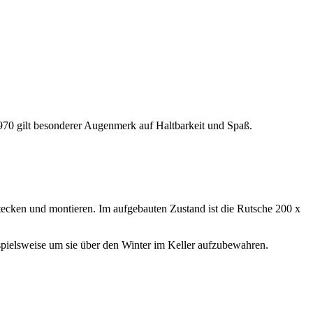
1970 gilt besonderer Augenmerk auf Haltbarkeit und Spaß.
nstecken und montieren. Im aufgebauten Zustand ist die Rutsche 200 x
ispielsweise um sie über den Winter im Keller aufzubewahren.