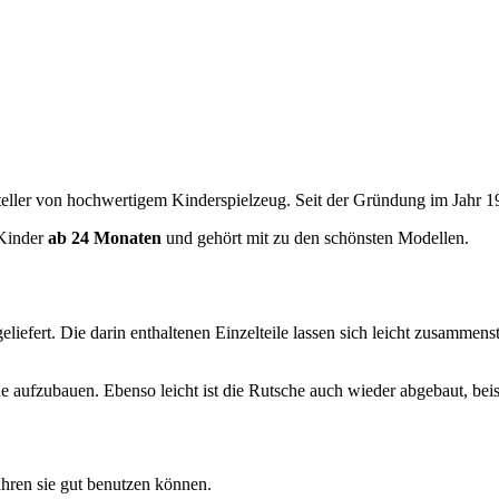
rsteller von hochwertigem Kinderspielzeug. Seit der Gründung im Jahr 
 Kinder
ab 24 Monaten
und gehört mit zu den schönsten Modellen.
eliefert. Die darin enthaltenen Einzelteile lassen sich leicht zusamme
e aufzubauen. Ebenso leicht ist die Rutsche auch wieder abgebaut, be
Jahren sie gut benutzen können.