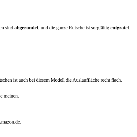
en sind
abgerundet
, und die ganze Rutsche ist sorgfältig
entgratet
.
schen ist auch bei diesem Modell die Auslauffläche recht flach.
he meinen.
 Amazon.de.